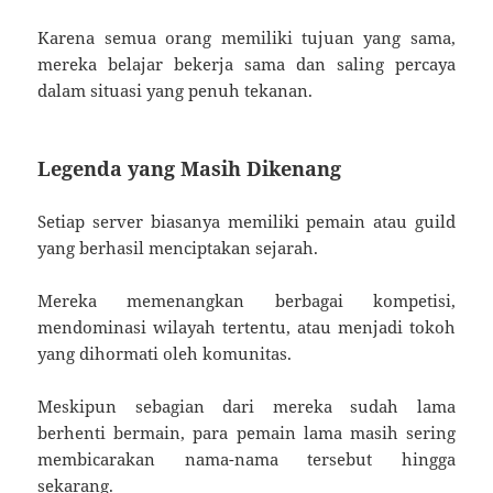
Karena semua orang memiliki tujuan yang sama,
mereka belajar bekerja sama dan saling percaya
dalam situasi yang penuh tekanan.
Legenda yang Masih Dikenang
Setiap server biasanya memiliki pemain atau guild
yang berhasil menciptakan sejarah.
Mereka memenangkan berbagai kompetisi,
mendominasi wilayah tertentu, atau menjadi tokoh
yang dihormati oleh komunitas.
Meskipun sebagian dari mereka sudah lama
berhenti bermain, para pemain lama masih sering
membicarakan nama-nama tersebut hingga
sekarang.