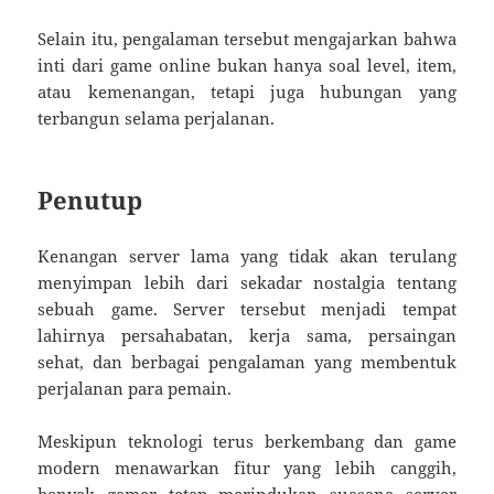
Selain itu, pengalaman tersebut mengajarkan bahwa
inti dari game online bukan hanya soal level, item,
atau kemenangan, tetapi juga hubungan yang
terbangun selama perjalanan.
Penutup
Kenangan server lama yang tidak akan terulang
menyimpan lebih dari sekadar nostalgia tentang
sebuah game. Server tersebut menjadi tempat
lahirnya persahabatan, kerja sama, persaingan
sehat, dan berbagai pengalaman yang membentuk
perjalanan para pemain.
Meskipun teknologi terus berkembang dan game
modern menawarkan fitur yang lebih canggih,
banyak gamer tetap merindukan suasana server