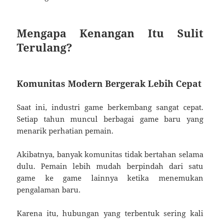
Mengapa Kenangan Itu Sulit
Terulang?
Komunitas Modern Bergerak Lebih Cepat
Saat ini, industri game berkembang sangat cepat.
Setiap tahun muncul berbagai game baru yang
menarik perhatian pemain.
Akibatnya, banyak komunitas tidak bertahan selama
dulu. Pemain lebih mudah berpindah dari satu
game ke game lainnya ketika menemukan
pengalaman baru.
Karena itu, hubungan yang terbentuk sering kali