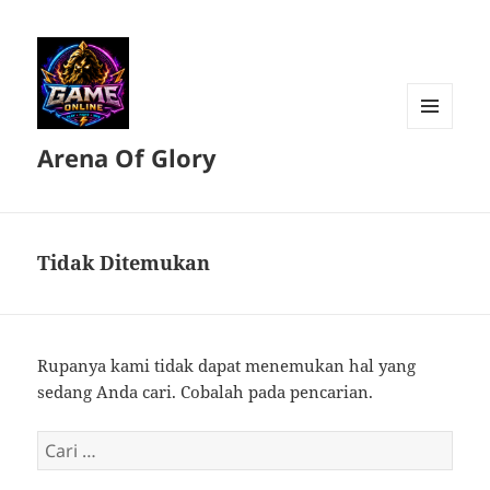
MENU
Arena Of Glory
DAN
WIDGET
Tidak Ditemukan
Rupanya kami tidak dapat menemukan hal yang
sedang Anda cari. Cobalah pada pencarian.
Cari
untuk: