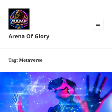
MENU
Arena Of Glory
DAN
WIDGET
Tag:
Metaverse