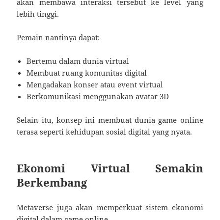
akan membawa interaksi tersebut ke level yang
lebih tinggi.
Pemain nantinya dapat:
Bertemu dalam dunia virtual
Membuat ruang komunitas digital
Mengadakan konser atau event virtual
Berkomunikasi menggunakan avatar 3D
Selain itu, konsep ini membuat dunia game online
terasa seperti kehidupan sosial digital yang nyata.
Ekonomi Virtual Semakin
Berkembang
Metaverse juga akan memperkuat sistem ekonomi
digital dalam game online.