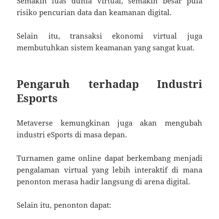
Semakin luas dunia virtual, semakin besar pula
risiko pencurian data dan keamanan digital.
Selain itu, transaksi ekonomi virtual juga
membutuhkan sistem keamanan yang sangat kuat.
Pengaruh terhadap Industri
Esports
Metaverse kemungkinan juga akan mengubah
industri eSports di masa depan.
Turnamen game online dapat berkembang menjadi
pengalaman virtual yang lebih interaktif di mana
penonton merasa hadir langsung di arena digital.
Selain itu, penonton dapat: