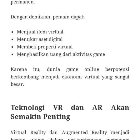
permanen.
Dengan demikian, pemain dapat:
Menjual item virtual
Menukar aset digital
Membeli properti virtual
Menghasilkan uang dari aktivitas game
Karena itu, dunia game online berpotensi
berkembang menjadi ekonomi virtual yang sangat
besar.
Teknologi VR dan AR Akan
Semakin Penting
Virtual Reality dan Augmented Reality menjadi
bagian utama dalam perkembangan metaverse