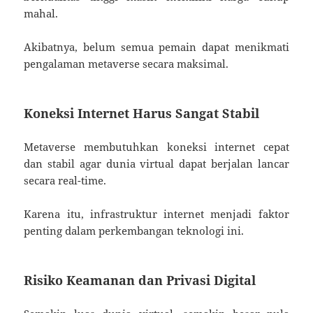
mahal.
Akibatnya, belum semua pemain dapat menikmati
pengalaman metaverse secara maksimal.
Koneksi Internet Harus Sangat Stabil
Metaverse membutuhkan koneksi internet cepat
dan stabil agar dunia virtual dapat berjalan lancar
secara real-time.
Karena itu, infrastruktur internet menjadi faktor
penting dalam perkembangan teknologi ini.
Risiko Keamanan dan Privasi Digital