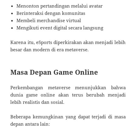
Menonton pertandingan melalui avatar
Berinteraksi dengan komunitas
Membeli merchandise virtual
Mengikuti event digital secara langsung
Karena itu, eSports diperkirakan akan menjadi lebih
besar dan modern di era metaverse.
Masa Depan Game Online
Perkembangan metaverse menunjukkan bahwa
dunia game online akan terus berubah menjadi
lebih realistis dan sosial.
Beberapa kemungkinan yang dapat terjadi di masa
depan antara lain: