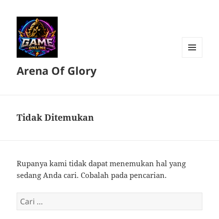
MENU
Arena Of Glory
DAN
WIDGET
Tidak Ditemukan
Rupanya kami tidak dapat menemukan hal yang
sedang Anda cari. Cobalah pada pencarian.
Cari
untuk: